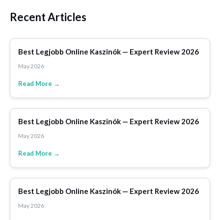
Recent Articles
Best Legjobb Online Kaszinók — Expert Review 2026
May 2026
Read More →
Best Legjobb Online Kaszinók — Expert Review 2026
May 2026
Read More →
Best Legjobb Online Kaszinók — Expert Review 2026
May 2026