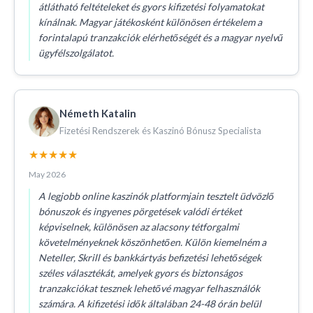
átlátható feltételeket és gyors kifizetési folyamatokat
kínálnak. Magyar játékosként különösen értékelem a
forintalapú tranzakciók elérhetőségét és a magyar nyelvű
ügyfélszolgálatot.
Németh Katalin
Fizetési Rendszerek és Kaszinó Bónusz Specialista
★★★★★
May 2026
A legjobb online kaszinók platformjain tesztelt üdvözlő
bónuszok és ingyenes pörgetések valódi értéket
képviselnek, különösen az alacsony tétforgalmi
követelményeknek köszönhetően. Külön kiemelném a
Neteller, Skrill és bankkártyás befizetési lehetőségek
széles választékát, amelyek gyors és biztonságos
tranzakciókat tesznek lehetővé magyar felhasználók
számára. A kifizetési idők általában 24-48 órán belül